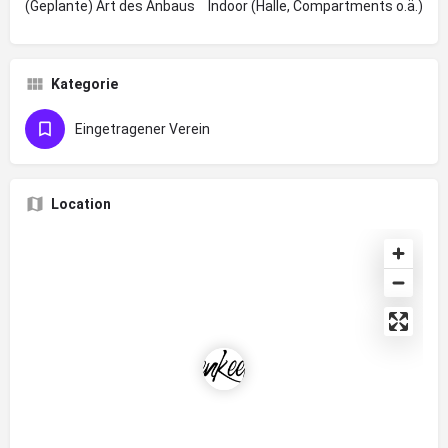
(Geplante) Art des Anbaus
Indoor (Halle, Compartments o.ä.)
Kategorie
Eingetragener Verein
Location