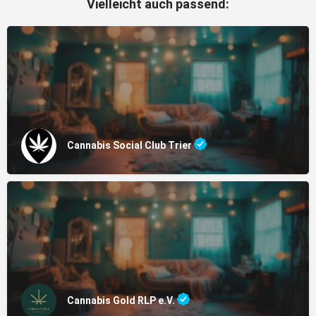
Vielleicht auch passend:
Cannabis Social Club Trier
Cannabis Gold RLP e.V.