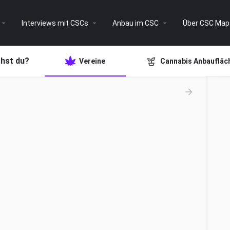
Interviews mit CSCs
Anbau im CSC
Über CSC Map
hst du?
Vereine
Cannabis Anbaufläch