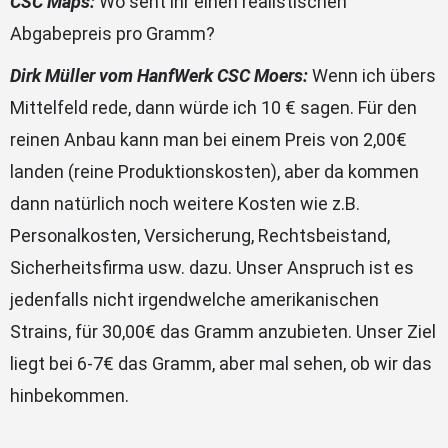
CSC Maps:
Wo seht ihr einen realistischen
Abgabepreis pro Gramm?
Dirk Müller vom HanfWerk CSC Moers:
Wenn ich übers
Mittelfeld rede, dann würde ich 10 € sagen. Für den
reinen Anbau kann man bei einem Preis von 2,00€
landen (reine Produktionskosten), aber da kommen
dann natürlich noch weitere Kosten wie z.B.
Personalkosten, Versicherung, Rechtsbeistand,
Sicherheitsfirma usw. dazu. Unser Anspruch ist es
jedenfalls nicht irgendwelche amerikanischen
Strains, für 30,00€ das Gramm anzubieten. Unser Ziel
liegt bei 6-7€ das Gramm, aber mal sehen, ob wir das
hinbekommen.