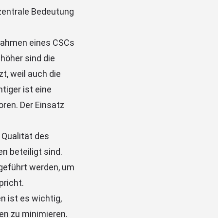
zentrale Bedeutung
Rahmen eines CSCs
 höher sind die
, weil auch die
tiger ist eine
oren. Der Einsatz
 Qualität des
 beteiligt sind.
geführt werden, um
pricht.
 ist es wichtig,
n zu minimieren.