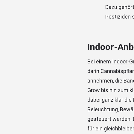
Dazu gehört
Pestiziden 
Indoor-An
Bei einem
Indoor-G
darin Cannabispfla
annehmen, die Band
Grow bis hin zum kl
dabei ganz klar die
Beleuchtung, Bewäs
gesteuert werden. 
für ein gleichbleib