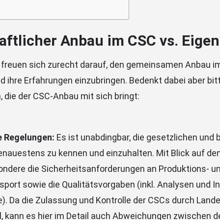
ftlicher Anbau im CSC vs. Eige
 freuen sich zurecht darauf, den gemeinsamen Anbau 
d ihre Erfahrungen einzubringen. Bedenkt dabei aber bit
 die der CSC-Anbau mit sich bringt:
e Regelungen:
Es ist unabdingbar, die gesetzlichen und 
nauestens zu kennen und einzuhalten. Mit Blick auf den
ondere die Sicherheitsanforderungen an Produktions- u
sport sowie die Qualitätsvorgaben (inkl. Analysen und I
e). Da die Zulassung und Kontrolle der CSCs durch Lan
ll, kann es hier im Detail auch Abweichungen zwischen 