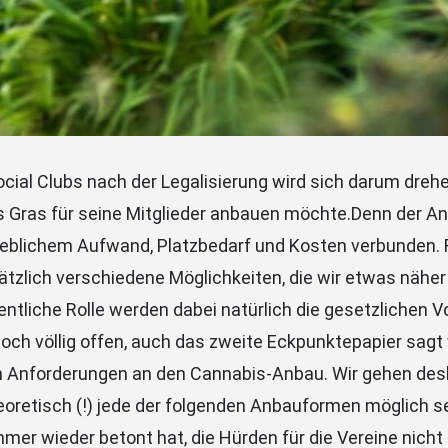
ocial Clubs nach der Legalisierung wird sich darum dre
 Gras für seine Mitglieder anbauen möchte.Denn der An
heblichem Aufwand, Platzbedarf und Kosten verbunden. 
ätzlich verschiedene Möglichkeiten, die wir etwas nähe
ntliche Rolle werden dabei natürlich die gesetzlichen V
noch völlig offen, auch das zweite Eckpunktepapier sagt
n Anforderungen an den Cannabis-Anbau. Wir gehen des
eoretisch (!) jede der folgenden Anbauformen möglich se
er wieder betont hat, die Hürden für die Vereine nicht