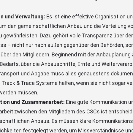
on und Verwaltung:
Es ist eine effektive Organisation u
um den gemeinschaftlichen Anbau und die Verteilung vo
zu gewährleisten. Dazu gehört volle Transparenz über d
s – nicht nur nach außen gegenüber den Behörden, so
über den Mitgliedern. Beginnend mit der Anbauplanung 
Bedarfs, über die Anbauschritte, Ernte und Weiterverarbe
ransport und Abgabe muss alles genauestens dokument
 Track & Trace Systeme helfen, wenn sie nicht sogar ve
 werden müssen.
ion und Zusammenarbeit:
Eine gute Kommunikation u
eit zwischen den Mitgliedern des CSCs ist entscheide
schaftlichen Anbaus. Es müssen klare Kommunikations
ichkeiten festgelegt werden, um Missverständnisse und