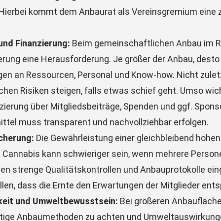
Hierbei kommt dem Anbaurat als Vereinsgremium eine 
und Finanzierung:
Beim gemeinschaftlichen Anbau im 
lierung eine Herausforderung. Je größer der Anbau, desto
en an Ressourcen, Personal und Know-how. Nicht zuletzt
chen Risiken steigen, falls etwas schief geht. Umso wich
nzierung über Mitgliedsbeiträge, Spenden und ggf. Spons
ittel muss transparent und nachvollziehbar erfolgen.
cherung:
Die Gewährleistung einer gleichbleibend hohen
Cannabis kann schwieriger sein, wenn mehrere Personen
n strenge Qualitätskontrollen und Anbauprotokolle ein
llen, dass die Ernte den Erwartungen der Mitglieder ents
keit und Umweltbewusstsein:
Bei größeren Anbauflächen
ltige Anbaumethoden zu achten und Umweltauswirkunge