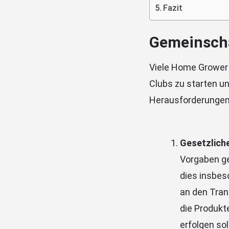
Fazit
Gemeinscha
Viele Home Grower
Clubs zu starten un
Herausforderungen,
Gesetzlich
Vorgaben ge
dies insbes
an den Tran
die Produkt
erfolgen so