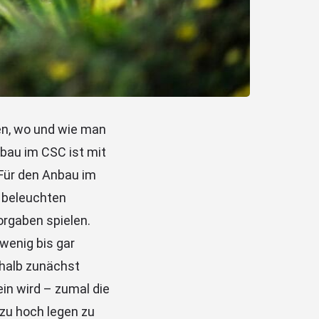
hen, wo und wie man
bau im CSC ist mit
Für den Anbau im
r beleuchten
orgaben spielen.
 wenig bis gar
halb zunächst
in wird – zumal die
 zu hoch legen zu