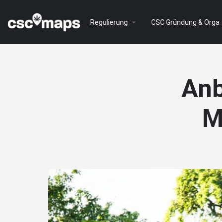
Regulierung
CSC Gründung & Orga
Anb
M