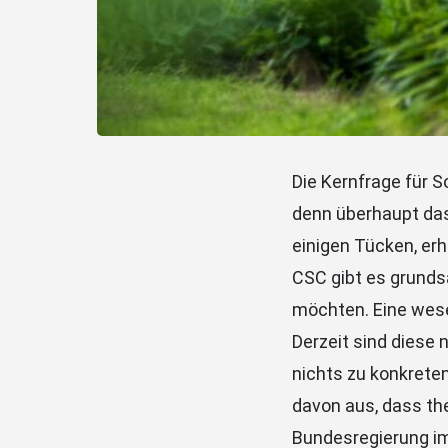
Die Kernfrage für S
denn überhaupt das
einigen Tücken, er
CSC gibt es grunds
möchten. Eine wese
Derzeit sind diese 
nichts zu konkrete
davon aus, dass th
Bundesregierung imm