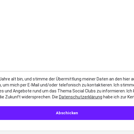
 Jahre alt bin, und stimme der Übermittlung meiner Daten an den hier
, um mich per E-Mail und/oder telefonisch zu kontaktieren. Ich sti
es und Angebote rund um das Thema Social Clubs zu informieren. Ich
die Zukunft widersprechen. Die
Datenschutzerklärung
habe ich zur K