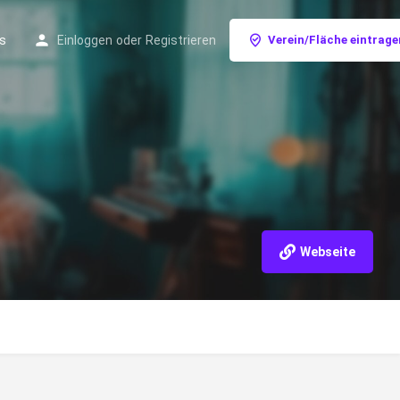
s
Einloggen
oder
Registrieren
Verein/Fläche eintrage
Webseite