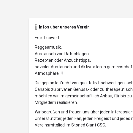
Infos über unseren Verein
Es ist soweit :
Reggeamusik,
Austausch von Ratschlägen,
Rezepten oder Anzuchttipps,
sozialer Austausch und Aktivitäten in gemeinschaft
Atmosphäre !!!!
Die geplante Zucht von qualitativ hochwertigen, sc
Canabis zu privaten Genuss- oder zu therapeutisc
möchten wir im gemeinschaftlich Anbau, für bis zu
Mitgliedern realisieren.
Wir begrüßen und freuen uns über jeden Interessier
Unterstützter, jeden Fan, jeden Freigeist und jedes
Vereinsmitglied im Stoned Giant CSC.