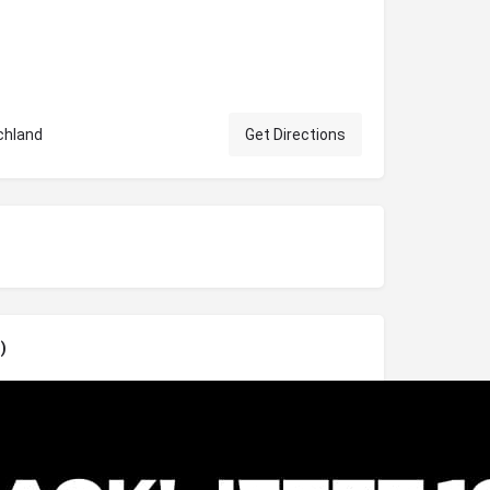
chland
Get Directions
)