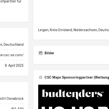
echpartner für
Lingen, Kreis Emsland, Niedersachsen, Deuts
en, Deutschland
Bilder
ww.csc-se.com/
8. April 2025
CSC Maps Sponsoringpartner (Werbung
icht Osnabrück