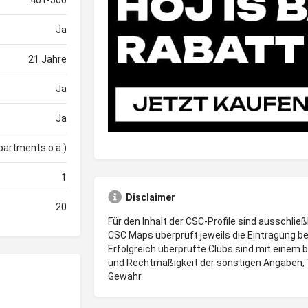
401-500
Ja
21 Jahre
Ja
Ja
partments o.ä.)
1
Disclaimer
20
Für den Inhalt der CSC-Profile sind ausschließ
CSC Maps überprüft jeweils die Eintragung be
Erfolgreich überprüfte Clubs sind mit einem 
und Rechtmäßigkeit der sonstigen Angaben, 
Gewähr.