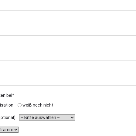
ken bei*
isation
weiß noch nicht
(optional)