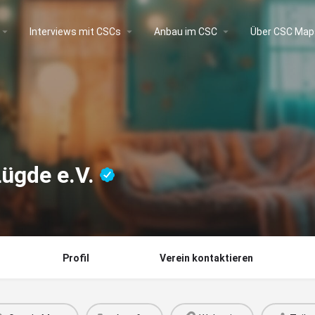
Interviews mit CSCs
Anbau im CSC
Über CSC Map
Lügde e.V.
Profil
Verein kontaktieren