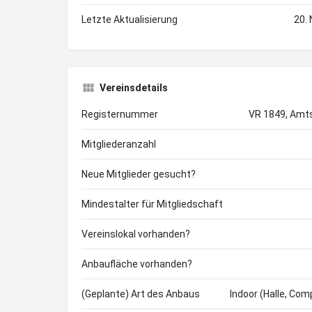
Letzte Aktualisierung
20.
Vereinsdetails
Registernummer
VR 1849, Amt
Mitgliederanzahl
Neue Mitglieder gesucht?
Mindestalter für Mitgliedschaft
Vereinslokal vorhanden?
Anbaufläche vorhanden?
(Geplante) Art des Anbaus
Indoor (Halle, Com