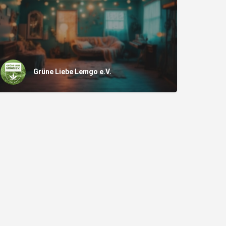
Grüne Liebe Lemgo e.V.