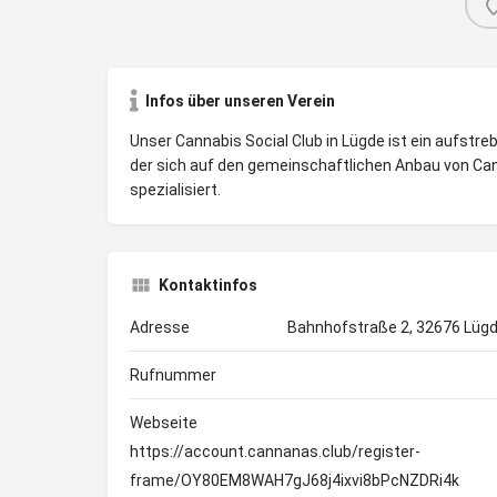
Infos über unseren Verein
Unser Cannabis Social Club in Lügde ist ein aufstre
der sich auf den gemeinschaftlichen Anbau von Ca
spezialisiert.
Kontaktinfos
Adresse
Bahnhofstraße 2, 32676 Lügd
Rufnummer
Webseite
https://account.cannanas.club/register-
frame/OY80EM8WAH7gJ68j4ixvi8bPcNZDRi4k