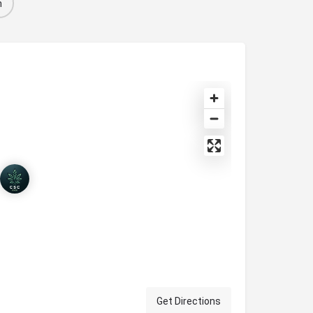
n
Get Directions