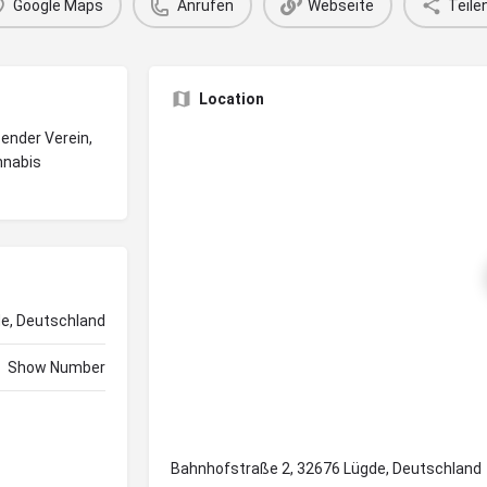
Google Maps
Anrufen
Webseite
Teile
Location
bender Verein,
nnabis
e, Deutschland
Show Number
Bahnhofstraße 2, 32676 Lügde, Deutschland