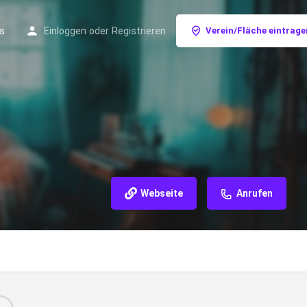
s
Einloggen
oder
Registrieren
Verein/Fläche eintrage
Webseite
Anrufen