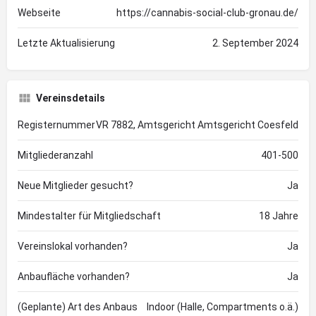
Webseite
https://cannabis-social-club-gronau.de/
Letzte Aktualisierung
2. September 2024
Vereinsdetails
Registernummer
VR 7882, Amtsgericht Amtsgericht Coesfeld
Mitgliederanzahl
401-500
Neue Mitglieder gesucht?
Ja
Mindestalter für Mitgliedschaft
18 Jahre
Vereinslokal vorhanden?
Ja
Anbaufläche vorhanden?
Ja
(Geplante) Art des Anbaus
Indoor (Halle, Compartments o.ä.)