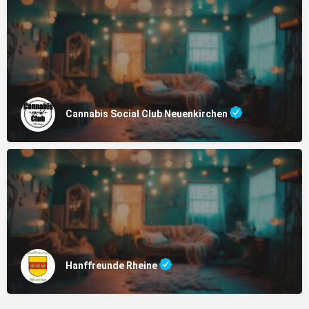
Cannabis Social Club Neuenkirchen
Hanffreunde Rheine