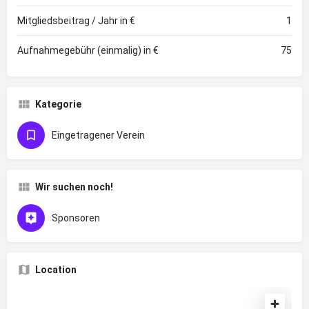
Mitgliedsbeitrag / Jahr in €
1
Aufnahmegebühr (einmalig) in €
75
Kategorie
Eingetragener Verein
Wir suchen noch!
Sponsoren
Location