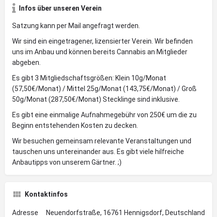
Infos über unseren Verein
Satzung kann per Mail angefragt werden.
Wir sind ein eingetragener, lizensierter Verein. Wir befinden
uns im Anbau und können bereits Cannabis an Mitglieder
abgeben.
Es gibt 3 Mitgliedschaftsgrößen: Klein 10g/Monat
(57,50€/Monat) / Mittel 25g/Monat (143,75€/Monat) / Groß
50g/Monat (287,50€/Monat) Stecklinge sind inklusive.
Es gibt eine einmalige Aufnahmegebühr von 250€ um die zu
Beginn entstehenden Kosten zu decken.
Wir besuchen gemeinsam relevante Veranstaltungen und
tauschen uns untereinander aus. Es gibt viele hilfreiche
Anbautipps von unserem Gärtner. ;)
Kontaktinfos
Adresse
Neuendorfstraße, 16761 Hennigsdorf, Deutschland