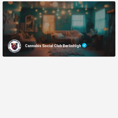
Cannabis Social Club BerlinHigh