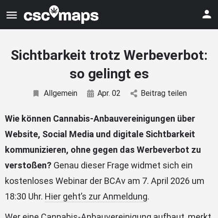
Sichtbarkeit trotz Werbeverbot:
so gelingt es
Allgemein
Apr. 02
Beitrag teilen
Wie können Cannabis-Anbauvereinigungen über
Website, Social Media und digitale Sichtbarkeit
kommunizieren, ohne gegen das Werbeverbot zu
verstoßen?
Genau dieser Frage widmet sich ein
kostenloses Webinar der BCAv am 7. April 2026 um
18:30 Uhr.
Hier geht’s zur Anmeldung
.
Wer eine Cannabis-Anbauvereinigung aufbaut, merkt