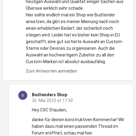
heutigen Auswahl und Qualität einiger Sachen aus
Übersee wirklich sehr schade.
Hier sollte endlich mal ein Shop wie Budtender
ansetzen, da gibt es meiner Meinung nach noch
einen erheblichen Bedarf, der sicherlich noch
steigen wird. Leider hat es bisher kein Shop in EU
geschafft, eine gut sortierte Auswahl an Custom-
Stems oder Devices zu organisieren. Auch die
Auswahl an hochwertigem Zubehör zu all den
Custom-Marken ist absolut ausbaufähig.
Zum Antworten anmelden
Budtenders Shop
26. Mai 2023 at 17:30
Hey CSC Stauden,
danke für deinen konstruktiven Kommentar! Wir
haben dazu mal einen passenden Thread im
Forum eröffnet, schau mal hier: