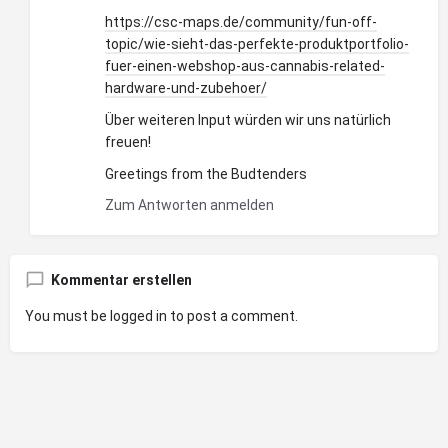
https://csc-maps.de/community/fun-off-
topic/wie-sieht-das-perfekte-produktportfolio-
fuer-einen-webshop-aus-cannabis-related-
hardware-und-zubehoer/
Über weiteren Input würden wir uns natürlich
freuen!
Greetings from the Budtenders
Zum Antworten anmelden
Kommentar erstellen
You must be
logged in
to post a comment.