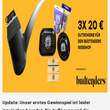
Update: Unser erstes Gewinnspiel ist leider