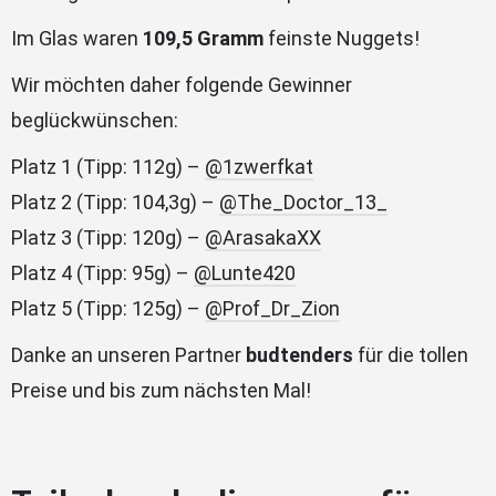
Im Glas waren
109,5 Gramm
feinste Nuggets!
Wir möchten daher folgende Gewinner
beglückwünschen:
Platz 1 (Tipp: 112g) –
@1zwerfkat
Platz 2 (Tipp: 104,3g) –
@The_Doctor_13_
Platz 3 (Tipp: 120g) –
@ArasakaXX
Platz 4 (Tipp: 95g) –
@Lunte420
Platz 5 (Tipp: 125g) –
@Prof_Dr_Zion
Danke an unseren Partner
budtenders
für die tollen
Preise und bis zum nächsten Mal!