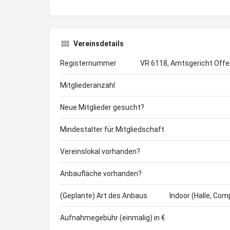
Vereinsdetails
Registernummer
VR 6118, Amtsgericht Off
Mitgliederanzahl
Neue Mitglieder gesucht?
Mindestalter für Mitgliedschaft
Vereinslokal vorhanden?
Anbaufläche vorhanden?
(Geplante) Art des Anbaus
Indoor (Halle, Com
Aufnahmegebühr (einmalig) in €