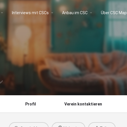
Interviews mit CSCs
Anbau im CSC
Über CSC Map
 ✅
Profil
Verein kontaktieren