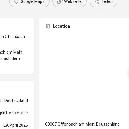
Google Maps
Webseite
Teilen
Location
n in Offenbach
bach am Main
ng nach dem
n, Deutschland
liff-society.de
63067 Offenbach am Main, Deutschland
29. April 2025