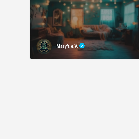
Mary's e.V.