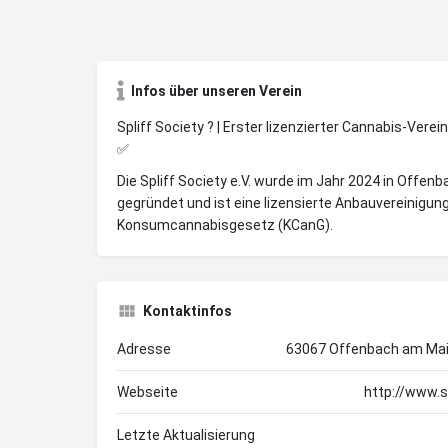
Infos über unseren Verein
Spliff Society ? | Erster lizenzierter Cannabis-Verei
✅
Die Spliff Society e.V. wurde im Jahr 2024 in Offen
gegründet und ist eine lizensierte Anbauvereinigu
Konsumcannabisgesetz (KCanG).
Kontaktinfos
Adresse
63067 Offenbach am Mai
Webseite
http://www.sp
Letzte Aktualisierung