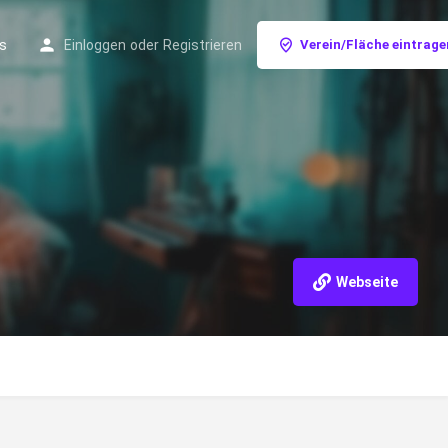
s
Einloggen
oder
Registrieren
Verein/Fläche eintrage
Webseite