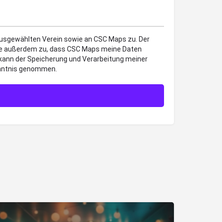
 ausgewählten Verein sowie an CSC Maps zu. Der
mme außerdem zu, dass CSC Maps meine Daten
 kann der Speicherung und Verarbeitung meiner
enntnis genommen.