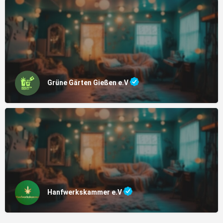
Grüne Gärten Gießen e.V
Hanfwerkskammer e.V