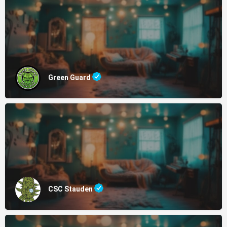
Green Guard
CSC Stauden