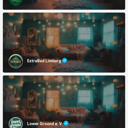
ExtraBud Limburg
Lower Ground e. V.