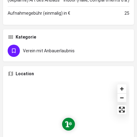
(Geplante) Art des Anbaus
Indoor (Halle, Compartments o.ä.)
Aufnahmegebühr (einmalig) in €
25
Kategorie
Verein mit Anbauerlaubnis
Location