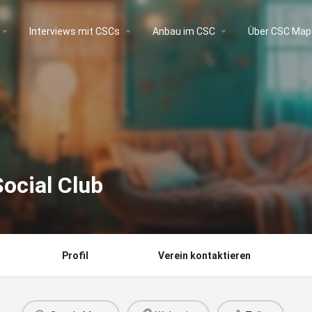
Interviews mit CSCs
Anbau im CSC
Über CSC Map
ocial Club
Profil
Verein kontaktieren