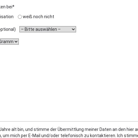
ken bei*
isation
weiß noch nicht
(optional)
 Jahre alt bin, und stimme der Übermittlung meiner Daten an den hier
, um mich per E-Mail und/oder telefonisch zu kontaktieren. Ich sti