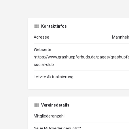
Kontaktinfos
Adresse
Mannheim
Webseite
https://www.grashuepferbuds.de/pages/grashupfe
social-club
Letzte Aktualisierung
Vereinsdetails
Mitgliederanzahl
Neue Mitglieder gesucht?