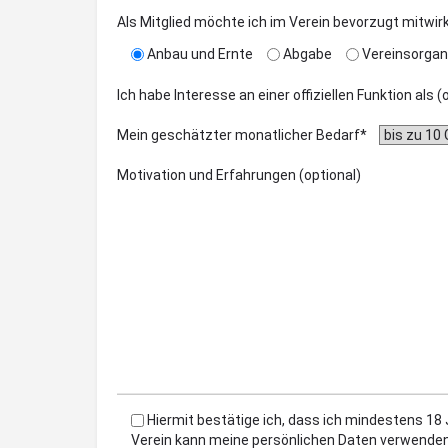
Als Mitglied möchte ich im Verein bevorzugt mitwir
Anbau und Ernte
Abgabe
Vereinsorgan
Ich habe Interesse an einer offiziellen Funktion als 
Mein geschätzter monatlicher Bedarf*
Motivation und Erfahrungen (optional)
Hiermit bestätige ich, dass ich mindestens 18
Verein kann meine persönlichen Daten verwenden