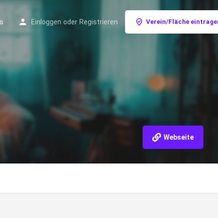
s
Einloggen
oder
Registrieren
Verein/Fläche eintrage
Webseite