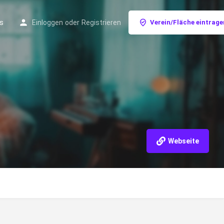
s
Einloggen
oder
Registrieren
Verein/Fläche eintrage
Webseite