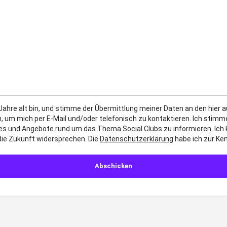
 Jahre alt bin, und stimme der Übermittlung meiner Daten an den hier
, um mich per E-Mail und/oder telefonisch zu kontaktieren. Ich sti
es und Angebote rund um das Thema Social Clubs zu informieren. Ich
die Zukunft widersprechen. Die
Datenschutzerklärung
habe ich zur K