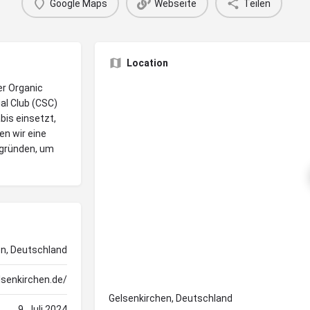
Google Maps
Webseite
Teilen
Location
er Organic
ial Club (CSC)
bis einsetzt,
en wir eine
 gründen, um
en, Deutschland
lsenkirchen.de/
Gelsenkirchen, Deutschland
9. Juli 2024