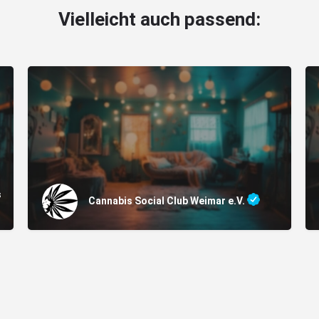
Vielleicht auch passend:
s
Cannabis Social Club Weimar e.V.