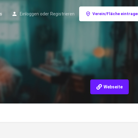
s
Einloggen
oder
Registrieren
Verein/Fläche eintrage
Webseite