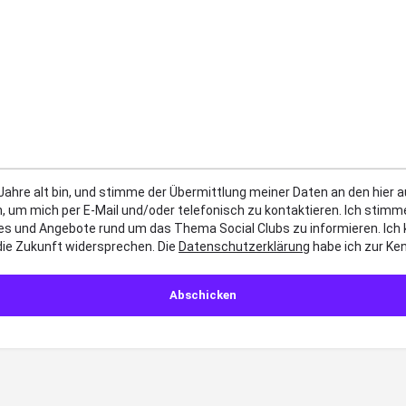
 Jahre alt bin, und stimme der Übermittlung meiner Daten an den hier
, um mich per E-Mail und/oder telefonisch zu kontaktieren. Ich sti
es und Angebote rund um das Thema Social Clubs zu informieren. Ich
die Zukunft widersprechen. Die
Datenschutzerklärung
habe ich zur K