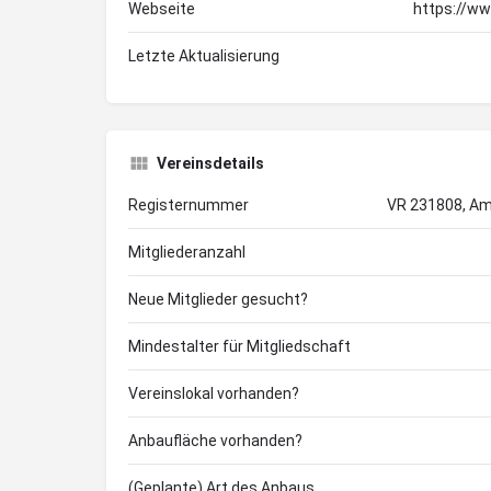
Webseite
https://ww
Letzte Aktualisierung
Vereinsdetails
Registernummer
VR 231808, Am
Mitgliederanzahl
Neue Mitglieder gesucht?
Mindestalter für Mitgliedschaft
Vereinslokal vorhanden?
Anbaufläche vorhanden?
(Geplante) Art des Anbaus