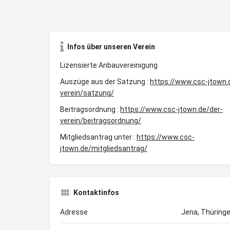
Infos über unseren Verein
Lizensierte Anbauvereinigung
Auszüge aus der Satzung :
https://www.csc-jtown.
verein/satzung/
Beitragsordnung :
https://www.csc-jtown.de/der-
verein/beitragsordnung/
Mitgliedsantrag unter :
https://www.csc-
jtown.de/mitgliedsantrag/
Kontaktinfos
Adresse
Jena, Thüring