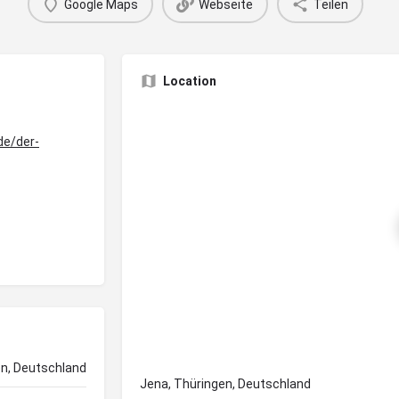
Google Maps
Webseite
Teilen
Location
de/der-
en, Deutschland
Jena, Thüringen, Deutschland