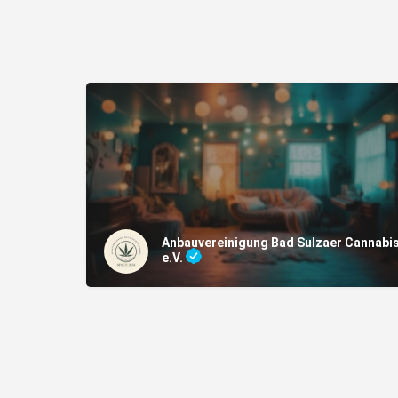
Anbauvereinigung Bad Sulzaer Cannabi
e.V.