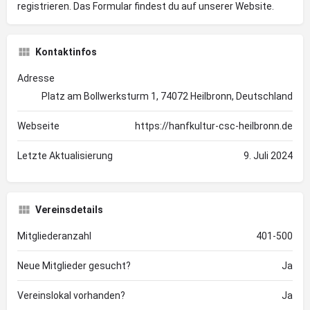
registrieren. Das Formular findest du auf unserer Website.
Kontaktinfos
Adresse
Platz am Bollwerksturm 1, 74072 Heilbronn, Deutschland
Webseite
https://hanfkultur-csc-heilbronn.de
Letzte Aktualisierung
9. Juli 2024
Vereinsdetails
Mitgliederanzahl
401-500
Neue Mitglieder gesucht?
Ja
Vereinslokal vorhanden?
Ja