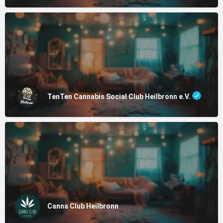
TenTen Cannabis Social Club Heilbronn e.V.
Canna Club Heilbronn