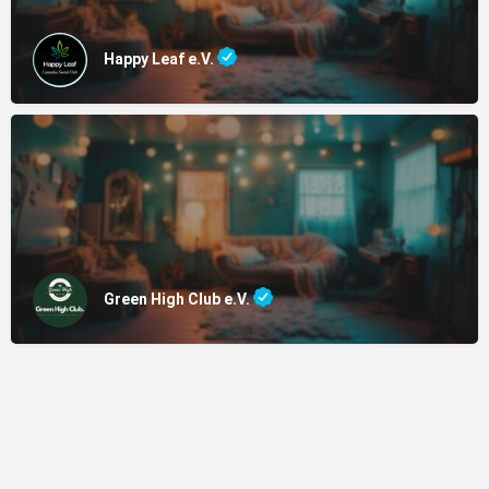
Happy Leaf e.V.
Green High Club e.V.