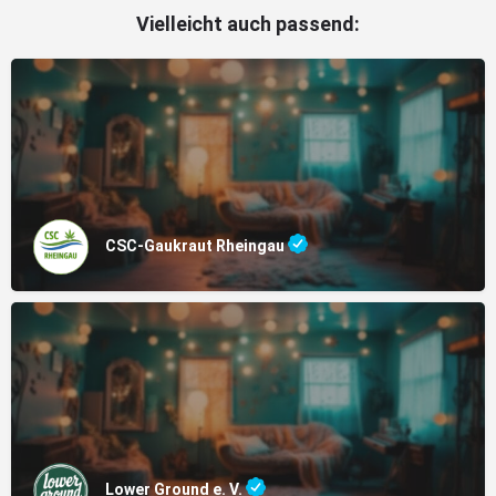
Vielleicht auch passend:
CSC-Gaukraut Rheingau
Lower Ground e. V.