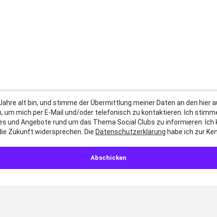
 Jahre alt bin, und stimme der Übermittlung meiner Daten an den hier
, um mich per E-Mail und/oder telefonisch zu kontaktieren. Ich sti
es und Angebote rund um das Thema Social Clubs zu informieren. Ich
die Zukunft widersprechen. Die
Datenschutzerklärung
habe ich zur K