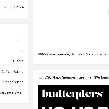
26. Juli 2024
0-50
Ja
38855, Wernigerode, Sachsen-Anhalt, Deutsc
18 Jahre
Auf der Suche
CSC Maps Sponsoringpartner (Werbung
Auf der Suche
partments o.ä.)