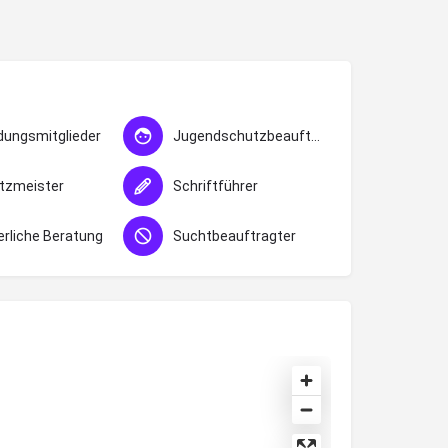
dungsmitglieder
Jugendschutzbeauftragter
tzmeister
Schriftführer
erliche Beratung
Suchtbeauftragter