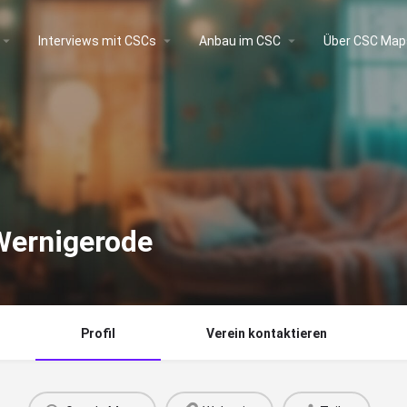
Interviews mit CSCs
Anbau im CSC
Über CSC Map
Wernigerode
Profil
Verein kontaktieren