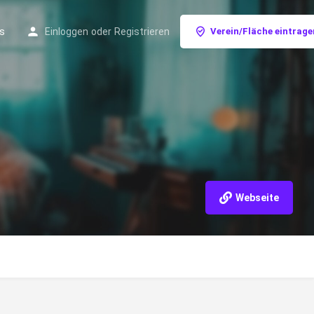
s
Einloggen
oder
Registrieren
Verein/Fläche eintrage
Webseite