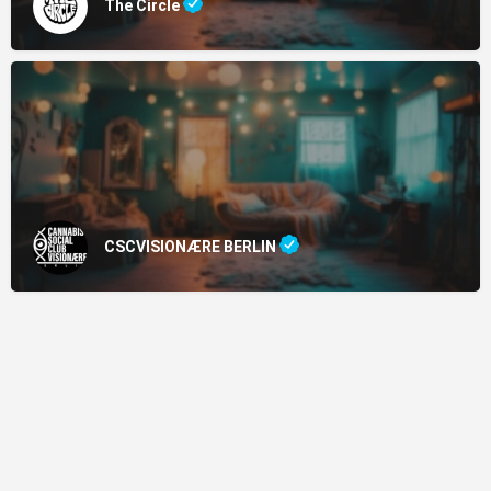
The Circle
CSCVISIONÆRE BERLIN