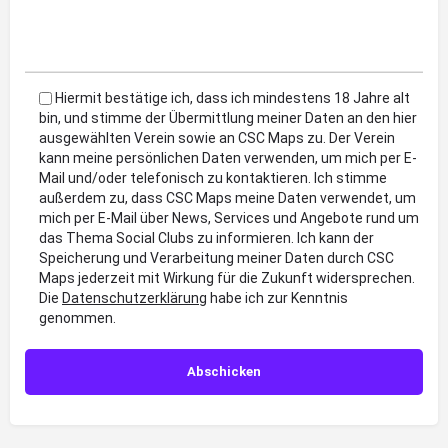
Hiermit bestätige ich, dass ich mindestens 18 Jahre alt
bin, und stimme der Übermittlung meiner Daten an den hier
ausgewählten Verein sowie an CSC Maps zu. Der Verein
kann meine persönlichen Daten verwenden, um mich per E-
Mail und/oder telefonisch zu kontaktieren. Ich stimme
außerdem zu, dass CSC Maps meine Daten verwendet, um
mich per E-Mail über News, Services und Angebote rund um
das Thema Social Clubs zu informieren. Ich kann der
Speicherung und Verarbeitung meiner Daten durch CSC
Maps jederzeit mit Wirkung für die Zukunft widersprechen.
Die
Datenschutzerklärung
habe ich zur Kenntnis
genommen.