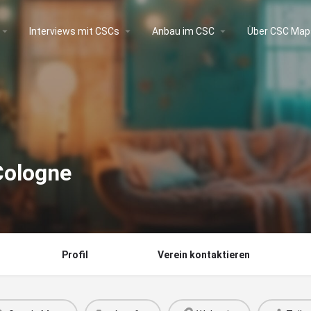
Interviews mit CSCs
Anbau im CSC
Über CSC Map
Cologne
Profil
Verein kontaktieren