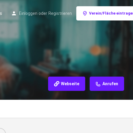
s
Einloggen
oder
Registrieren
Verein/Fläche eintrage
Webseite
Anrufen