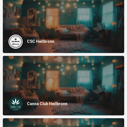
CSC Heilbronn
Canna Club Heilbronn