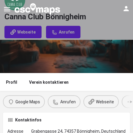
Canna Club Bönnigheim
Webseite
Anrufen
Profil
Verein kontaktieren
Google Maps
Anrufen
Webseite
Kontaktinfos
Adresse
Grabengasse 24, 74357 Bönnigheim, Deutschland