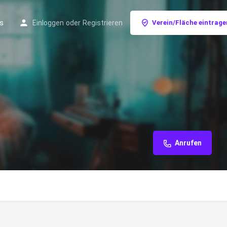
s
Einloggen
oder
Registrieren
Verein/Fläche eintrage
Anrufen