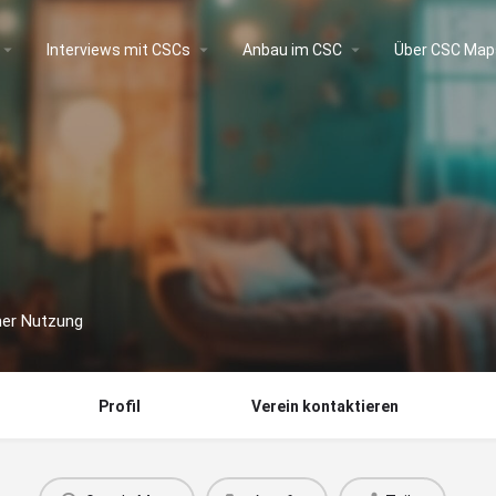
Interviews mit CSCs
Anbau im CSC
Über CSC Map
her Nutzung
Profil
Verein kontaktieren