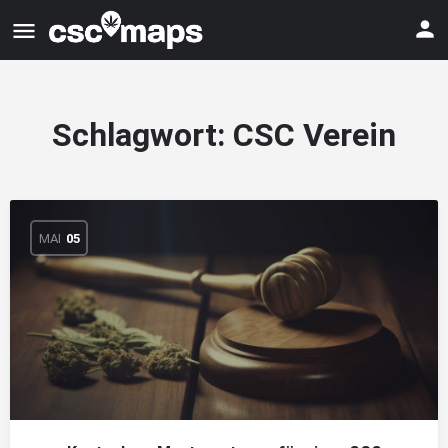
Schlagwort:
CSC Verein
MAI
05